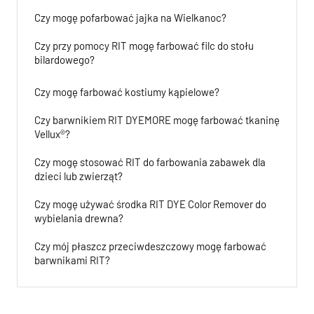
Czy mogę pofarbować jajka na Wielkanoc?
Czy przy pomocy RIT mogę farbować filc do stołu
bilardowego?
Czy mogę farbować kostiumy kąpielowe?
Czy barwnikiem RIT DYEMORE mogę farbować tkaninę
Vellux®?
Czy mogę stosować RIT do farbowania zabawek dla
dzieci lub zwierząt?
Czy mogę używać środka RIT DYE Color Remover do
wybielania drewna?
Czy mój płaszcz przeciwdeszczowy mogę farbować
barwnikami RIT?