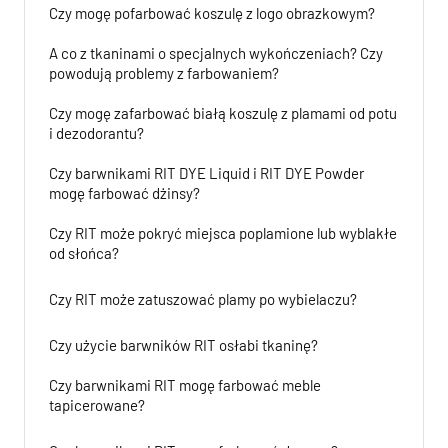
Czy mogę pofarbować koszulę z logo obrazkowym?
A co z tkaninami o specjalnych wykończeniach? Czy
powodują problemy z farbowaniem?
Czy mogę zafarbować białą koszulę z plamami od potu
i dezodorantu?
Czy barwnikami RIT DYE Liquid i RIT DYE Powder
mogę farbować dżinsy?
Czy RIT może pokryć miejsca poplamione lub wyblakłe
od słońca?
Czy RIT może zatuszować plamy po wybielaczu?
Czy użycie barwników RIT osłabi tkaninę?
Czy barwnikami RIT mogę farbować meble
tapicerowane?