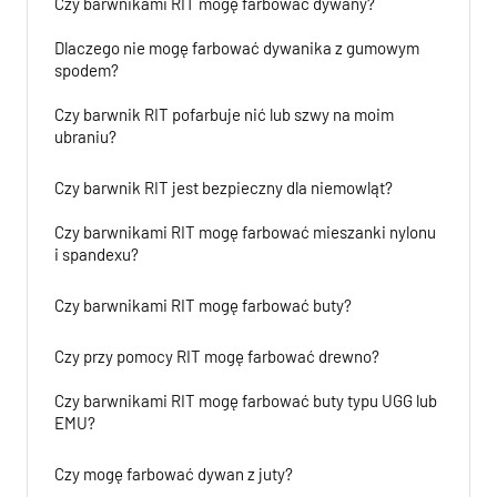
Czy barwnikami RIT mogę farbować dywany?
Dlaczego nie mogę farbować dywanika z gumowym
spodem?
Czy barwnik RIT pofarbuje nić lub szwy na moim
ubraniu?
Czy barwnik RIT jest bezpieczny dla niemowląt?
Czy barwnikami RIT mogę farbować mieszanki nylonu
i spandexu?
Czy barwnikami RIT mogę farbować buty?
Czy przy pomocy RIT mogę farbować drewno?
Czy barwnikami RIT mogę farbować buty typu UGG lub
EMU?
Czy mogę farbować dywan z juty?