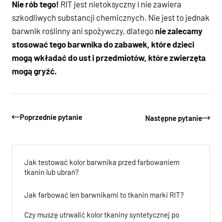
Nie rób tego!
RIT jest nietoksyczny i nie zawiera
szkodliwych substancji chemicznych. Nie jest to jednak
barwnik roślinny ani spożywczy, dlatego
nie zalecamy
stosować tego barwnika do zabawek, które dzieci
mogą wkładać do ust i przedmiotów, które zwierzęta
mogą gryźć.
Poprzednie pytanie
Następne pytanie
Jak testować kolor barwnika przed farbowaniem
tkanin lub ubrań?
Jak farbować len barwnikami to tkanin marki RIT?
Czy muszę utrwalić kolor tkaniny syntetycznej po