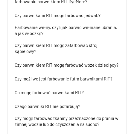
farbowaniu barwnikiem RIT DyeMore?
Czy barwnikami RIT mogę farbować jedwab?
Farbowanie wełny, czyli jak barwić wełniane ubrania,
a jak włóczkę?
Czy barwnikiem RIT mogę zafarbować strój
kąpielowy?
Czy barwnikiem RIT mogę farbować wózek dziecięcy?
Czy możliwe jest farbowanie futra barwnikami RIT?
Co mogę farbować barwnikami RIT?
Czego barwniki RIT nie pofarbują?
Czy mogę farbować tkaniny przeznaczone do prania w
zimnej wodzie lub do czyszczenia na sucho?