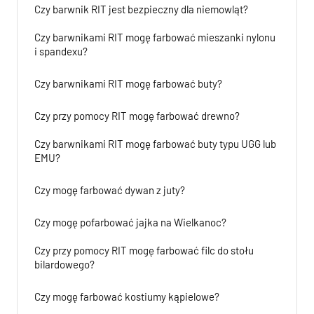
Czy barwnik RIT jest bezpieczny dla niemowląt?
Czy barwnikami RIT mogę farbować mieszanki nylonu
i spandexu?
Czy barwnikami RIT mogę farbować buty?
Czy przy pomocy RIT mogę farbować drewno?
Czy barwnikami RIT mogę farbować buty typu UGG lub
EMU?
Czy mogę farbować dywan z juty?
Czy mogę pofarbować jajka na Wielkanoc?
Czy przy pomocy RIT mogę farbować filc do stołu
bilardowego?
Czy mogę farbować kostiumy kąpielowe?