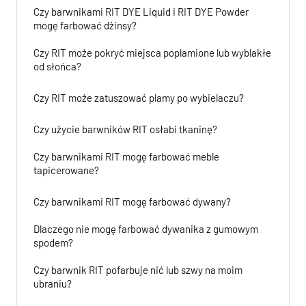
Czy barwnikami RIT DYE Liquid i RIT DYE Powder
mogę farbować dżinsy?
Czy RIT może pokryć miejsca poplamione lub wyblakłe
od słońca?
Czy RIT może zatuszować plamy po wybielaczu?
Czy użycie barwników RIT osłabi tkaninę?
Czy barwnikami RIT mogę farbować meble
tapicerowane?
Czy barwnikami RIT mogę farbować dywany?
Dlaczego nie mogę farbować dywanika z gumowym
spodem?
Czy barwnik RIT pofarbuje nić lub szwy na moim
ubraniu?