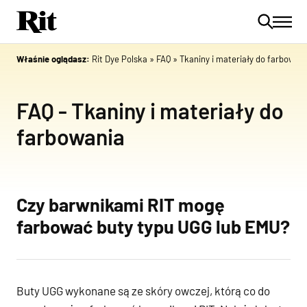
Właśnie oglądasz:
Rit Dye Polska
»
FAQ
»
Tkaniny i materiały do farbowan
FAQ - Tkaniny i materiały do
farbowania
Czy barwnikami RIT mogę
farbować buty typu UGG lub EMU?
Buty UGG wykonane są ze skóry owczej, którą co do