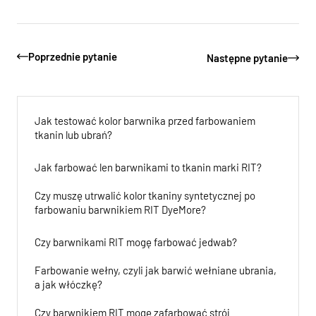
Poprzednie pytanie
Następne pytanie
Jak testować kolor barwnika przed farbowaniem
tkanin lub ubrań?
Jak farbować len barwnikami to tkanin marki RIT?
Czy muszę utrwalić kolor tkaniny syntetycznej po
farbowaniu barwnikiem RIT DyeMore?
Czy barwnikami RIT mogę farbować jedwab?
Farbowanie wełny, czyli jak barwić wełniane ubrania,
a jak włóczkę?
Czy barwnikiem RIT mogę zafarbować strój