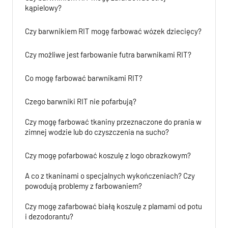
kąpielowy?
Czy barwnikiem RIT mogę farbować wózek dziecięcy?
Czy możliwe jest farbowanie futra barwnikami RIT?
Co mogę farbować barwnikami RIT?
Czego barwniki RIT nie pofarbują?
Czy mogę farbować tkaniny przeznaczone do prania w
zimnej wodzie lub do czyszczenia na sucho?
Czy mogę pofarbować koszulę z logo obrazkowym?
A co z tkaninami o specjalnych wykończeniach? Czy
powodują problemy z farbowaniem?
Czy mogę zafarbować białą koszulę z plamami od potu
i dezodorantu?