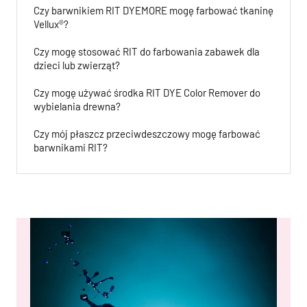
Czy barwnikiem RIT DYEMORE mogę farbować tkaninę
Vellux®?
Czy mogę stosować RIT do farbowania zabawek dla
dzieci lub zwierząt?
Czy mogę używać środka RIT DYE Color Remover do
wybielania drewna?
Czy mój płaszcz przeciwdeszczowy mogę farbować
barwnikami RIT?