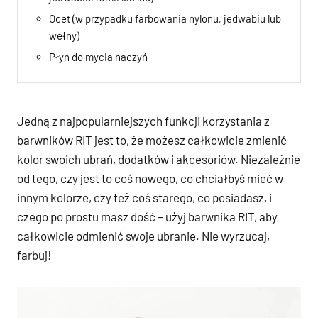
Ocet (w przypadku farbowania nylonu, jedwabiu lub
wełny)
Płyn do mycia naczyń
Jedną z najpopularniejszych funkcji korzystania z
barwników RIT jest to, że możesz całkowicie zmienić
kolor swoich ubrań, dodatków i akcesoriów. Niezależnie
od tego, czy jest to coś nowego, co chciałbyś mieć w
innym kolorze, czy też coś starego, co posiadasz, i
czego po prostu masz dość – użyj barwnika RIT, aby
całkowicie odmienić swoje ubranie. Nie wyrzucaj,
farbuj!