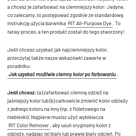
a chcesz je zafarbować na ciemniejszy kolor: Jedyne,
co zalecamy, to postępować zgodnie ze standardową
instrukcją użycia barwnika
RIT All-Purpose Dye
. To
łatwy proces, a ten produkt został do tego stworzony!
Jeśli chcesz uzyskać jak najciemniejszy kolor,
przeczytaj także nasze wskazówki zawarte w
poradniku:
Jak uzyskać możliwie ciemny kolor po farbowaniu
.
Jeśli chcesz:
(a) zafarbować ciemną odzież na
jaśniejszy kolor lub (b) całkowicie zmienić kolor odzieży
z jednego koloru na inny (np. z fioletowego na
niebieski): Najpierw musisz użyć wybielacza
RIT Color Remover
, aby usuń oryginalny kolor z
odzieży, nadając jej biały lub prawie biały odcień. Po