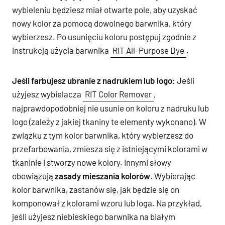
wybieleniu będziesz miał otwarte pole, aby uzyskać
nowy kolor za pomocą dowolnego barwnika, który
wybierzesz. Po usunięciu koloru postępuj zgodnie z
instrukcją użycia barwnika
RIT All-Purpose Dye
.
Jeśli farbujesz ubranie z nadrukiem lub logo:
Jeśli
użyjesz wybielacza
RIT Color Remover
,
najprawdopodobniej nie usunie on koloru z nadruku lub
logo (zależy z jakiej tkaniny te elementy wykonano). W
związku z tym kolor barwnika, który wybierzesz do
przefarbowania, zmiesza się z istniejącymi kolorami w
tkaninie i stworzy nowe kolory. Innymi słowy
obowiązują
zasady mieszania kolorów
. Wybierając
kolor barwnika, zastanów się, jak będzie się on
komponował z kolorami wzoru lub loga. Na przykład,
jeśli użyjesz niebieskiego barwnika na białym