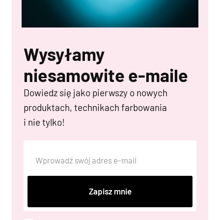
Wysyłamy
niesamowite e-maile
Dowiedz się jako pierwszy o nowych
produktach, technikach farbowania
i nie tylko!
Zapisz mnie