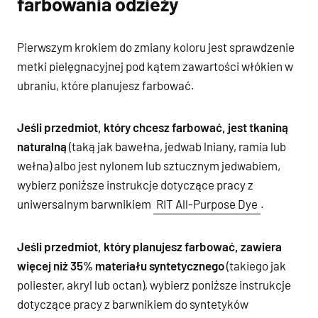
farbowania odzieży
Pierwszym krokiem do zmiany koloru jest sprawdzenie
metki pielęgnacyjnej pod kątem zawartości włókien w
ubraniu, które planujesz farbować.
Jeśli przedmiot, który chcesz farbować, jest tkaniną
naturalną
(taką jak bawełna, jedwab lniany, ramia lub
wełna) albo jest nylonem lub sztucznym jedwabiem,
wybierz poniższe instrukcje dotyczące pracy z
uniwersalnym barwnikiem
RIT All-Purpose Dye
.
Jeśli przedmiot, który planujesz farbować, zawiera
więcej niż 35% materiału syntetycznego
(takiego jak
poliester, akryl lub octan), wybierz poniższe instrukcje
dotyczące pracy z barwnikiem do syntetyków