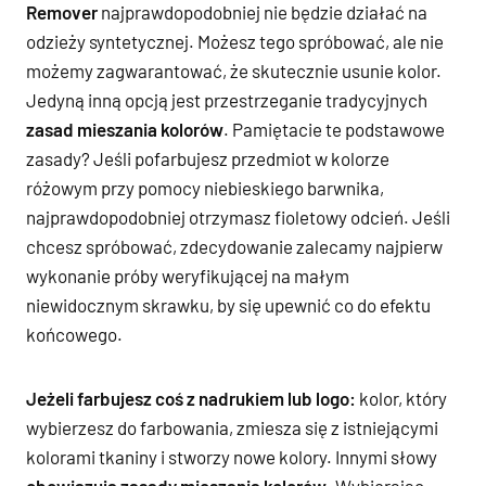
Remover
najprawdopodobniej nie będzie działać na
odzieży syntetycznej. Możesz tego spróbować, ale nie
możemy zagwarantować, że skutecznie usunie kolor.
Jedyną inną opcją jest przestrzeganie tradycyjnych
zasad mieszania kolorów
. Pamiętacie te podstawowe
zasady? Jeśli pofarbujesz przedmiot w kolorze
różowym przy pomocy niebieskiego barwnika,
najprawdopodobniej otrzymasz fioletowy odcień. Jeśli
chcesz spróbować, zdecydowanie zalecamy najpierw
wykonanie próby weryfikującej na małym
niewidocznym skrawku, by się upewnić co do efektu
końcowego.
Jeżeli farbujesz coś z nadrukiem lub logo:
kolor, który
wybierzesz do farbowania, zmiesza się z istniejącymi
kolorami tkaniny i stworzy nowe kolory. Innymi słowy