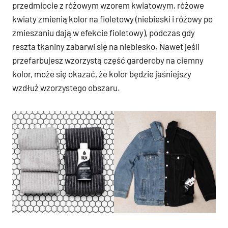
przedmiocie z różowym wzorem kwiatowym, różowe
kwiaty zmienią kolor na fioletowy (niebieski i różowy po
zmieszaniu dają w efekcie fioletowy), podczas gdy
reszta tkaniny zabarwi się na niebiesko. Nawet jeśli
przefarbujesz wzorzystą część garderoby na ciemny
kolor, może się okazać, że kolor będzie jaśniejszy
wzdłuż wzorzystego obszaru.