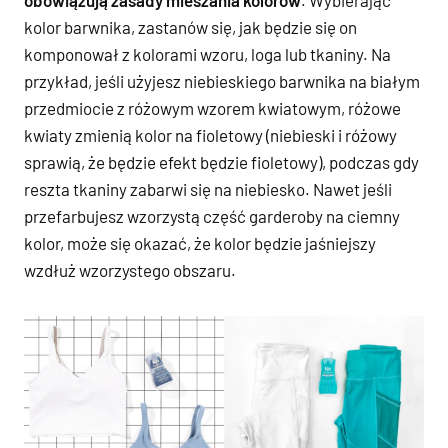
obowiązują zasady mieszania kolorów
. Wybierając
kolor barwnika, zastanów się, jak będzie się on
komponował z kolorami wzoru, loga lub tkaniny. Na
przykład, jeśli użyjesz niebieskiego barwnika na białym
przedmiocie z różowym wzorem kwiatowym, różowe
kwiaty zmienią kolor na fioletowy (niebieski i różowy
sprawią, że będzie efekt będzie fioletowy), podczas gdy
reszta tkaniny zabarwi się na niebiesko. Nawet jeśli
przefarbujesz wzorzystą część garderoby na ciemny
kolor, może się okazać, że kolor będzie jaśniejszy
wzdłuż wzorzystego obszaru.