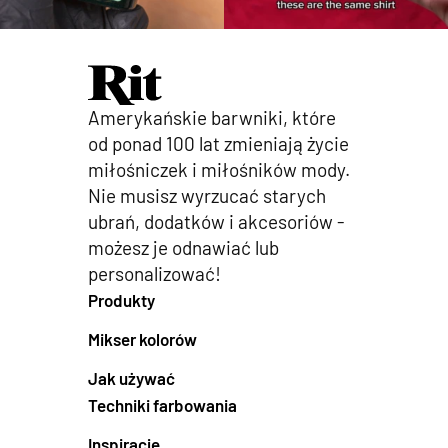
Amerykańskie barwniki, które
od ponad 100 lat zmieniają życie
miłośniczek i miłośników mody.
Nie musisz wyrzucać starych
ubrań, dodatków i akcesoriów -
możesz je odnawiać lub
personalizować!
Produkty
Mikser kolorów
Jak używać
Techniki farbowania
Inspiracje