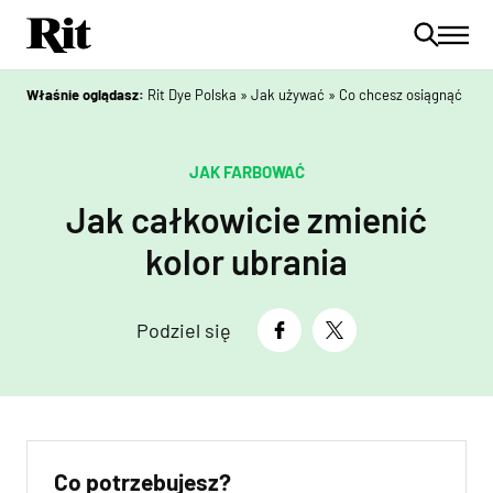
Właśnie oglądasz:
Rit Dye Polska
»
Jak używać
»
Co chcesz osiągnąć
»
Ja
JAK FARBOWAĆ
Jak całkowicie zmienić
kolor ubrania
Podziel się
Co potrzebujesz?