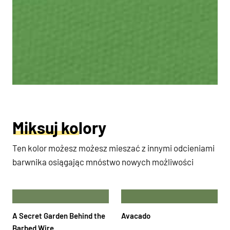
Miksuj kolory
Ten kolor możesz możesz mieszać z innymi odcieniami
barwnika osiągając mnóstwo nowych możliwości
A Secret Garden Behind the
Avacado
Barbed Wire