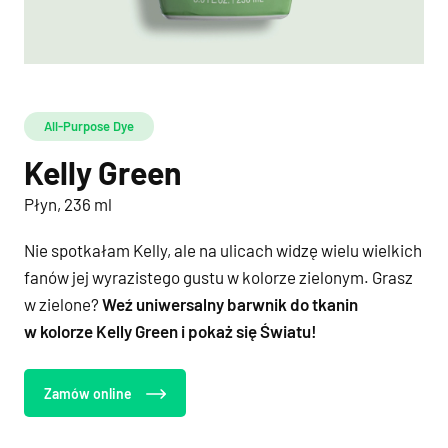
All-Purpose Dye
Kelly Green
Płyn, 236 ml
Nie spotkałam Kelly, ale na ulicach widzę wielu wielkich
fanów jej wyrazistego gustu w kolorze zielonym. Grasz
w zielone?
Weź uniwersalny barwnik do tkanin
w kolorze Kelly Green i pokaż się Światu!
Zamów online