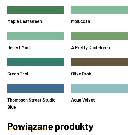
Maple Leaf Green
Moluccan
Desert Mint
A Pretty Cool Green
Green Teal
Olive Drab
Thompson Street Studio
Aqua Velvet
Blue
Powiązane produkty