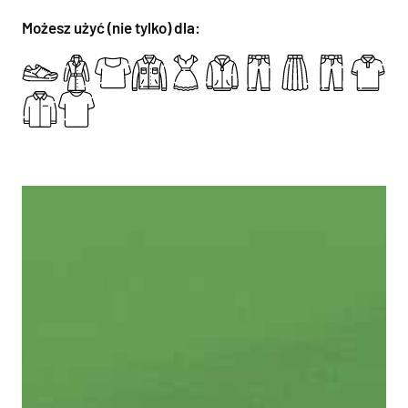
Możesz użyć (nie tylko) dla: