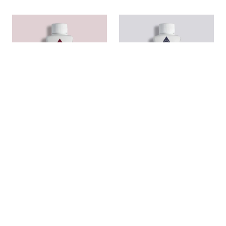
PŁYN
PŁYN
Wine
Navy Blue
Zobacz produkt
Zobacz produkt