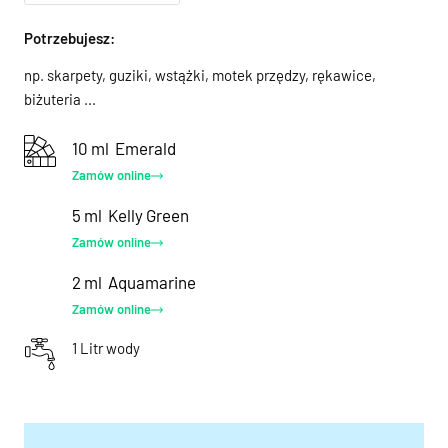
Potrzebujesz:
np. skarpety, guziki, wstążki, motek przędzy, rękawice,
biżuteria ...
10 ml
Emerald
Zamów online
5 ml
Kelly Green
Zamów online
2 ml
Aquamarine
Zamów online
1 Litr wody