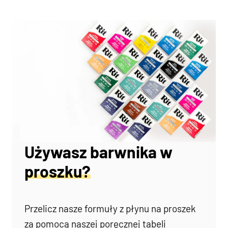
Używasz barwnika w
proszku?
Przelicz nasze formuły z płynu na proszek
za pomocą naszej poręcznej tabeli