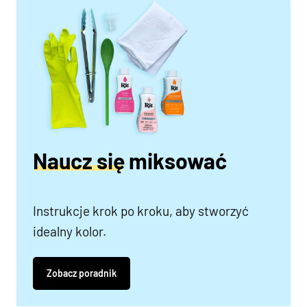
Naucz się miksować
Instrukcje krok po kroku, aby stworzyć
idealny kolor.
Zobacz poradnik