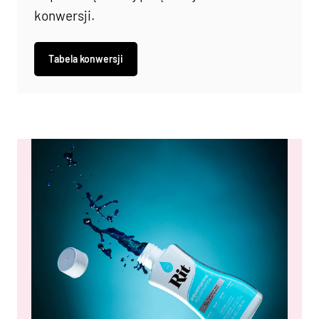
konwersji.
Tabela konwersji