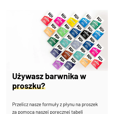
Używasz barwnika w
proszku?
Przelicz nasze formuły z płynu na proszek
za pomocą naszej poręcznej tabeli