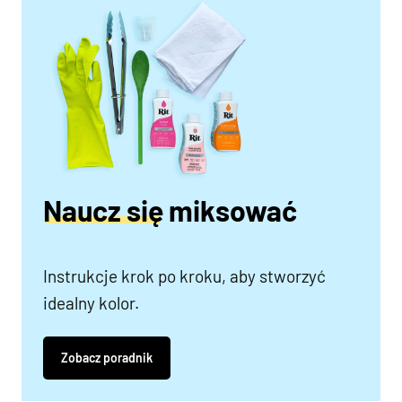
Naucz się miksować
Instrukcje krok po kroku, aby stworzyć
idealny kolor.
Zobacz poradnik