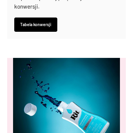
konwersji.
Tabela konwersji