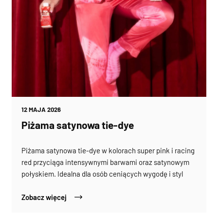
12 MAJA 2026
Piżama satynowa tie-dye
Piżama satynowa tie-dye w kolorach super pink i racing
red przyciąga intensywnymi barwami oraz satynowym
połyskiem. Idealna dla osób ceniących wygodę i styl
Zobacz więcej