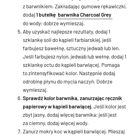
z barwnikiem. Zakładając gumowe rękawiczki,
dodaj
1 butelkę
barwnika Charcoal Grey
do wody; dobrze wymieszaj.
Aby uzyskać najlepsze rezultaty, dodaj 1
szklankę soli do kąpieli farbiarskiej, jeśli
farbujesz bawełnę, sztuczny jedwab lub len.
Jeśli farbujesz nylon, jedwab lub wełnę, dodaj 1
szklankę octu do kąpieli barwiącej. Pomaga
to zintensyfikować kolor. Następnie dodaj
odrobinę płynu do mycia naczyń. Dobrze
wymieszaj.
Sprawdź kolor barwnika, zanurzając ręcznik
papierowy w kąpieli barwiącej.
Jeśli kolor jest
zbyt jasny, dodaj więcej barwnika; jeśli jest
za ciemny, dodaj więcej wody.
Zanurz mokry koc w kąpieli barwiącej. Mieszaj