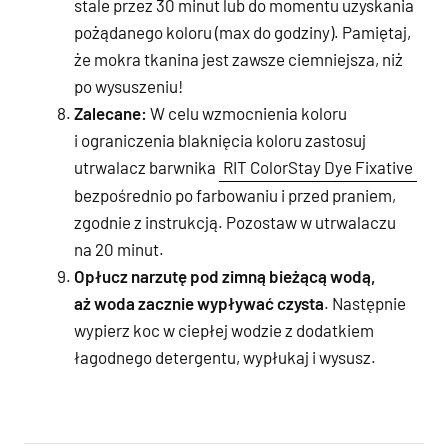
stale przez 30 minut lub do momentu uzyskania
pożądanego koloru (max do godziny). Pamiętaj,
że mokra tkanina jest zawsze ciemniejsza, niż
po wysuszeniu!
Zalecane:
W celu wzmocnienia koloru
i ograniczenia blaknięcia koloru zastosuj
utrwalacz barwnika
RIT ColorStay Dye Fixative
bezpośrednio po farbowaniu i przed praniem,
zgodnie z instrukcją. Pozostaw w utrwalaczu
na 20 minut.
Opłucz narzutę pod zimną bieżącą wodą,
aż woda zacznie wypływać czysta
. Następnie
wypierz koc w ciepłej wodzie z dodatkiem
łagodnego detergentu, wypłukaj i wysusz.