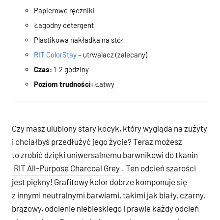
Papierowe ręczniki
Łagodny detergent
Plastikowa nakładka na stół
RIT ColorStay
– utrwalacz (zalecany)
Czas:
1-2 godziny
Poziom trudności:
Łatwy
Czy masz ulubiony stary kocyk, który wygląda na zużyty
i chciałbyś przedłużyć jego życie? Teraz możesz
to zrobić dzięki uniwersalnemu barwnikowi do tkanin
RIT All-Purpose Charcoal Grey
. Ten odcień szarości
jest piękny! Grafitowy kolor dobrze komponuje się
z innymi neutralnymi barwiami, takimi jak biały, czarny,
brązowy, odcienie niebieskiego i prawie każdy odcień