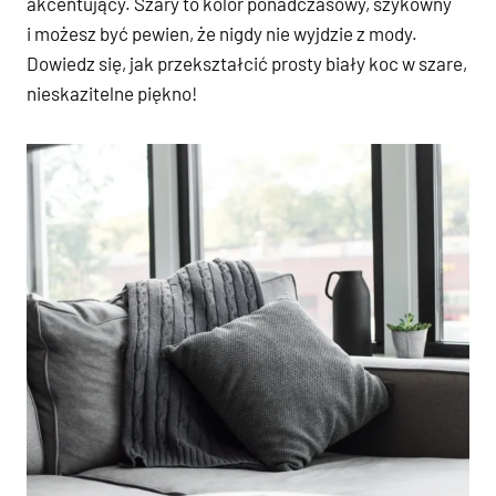
akcentujący. Szary to kolor ponadczasowy, szykowny
i możesz być pewien, że nigdy nie wyjdzie z mody.
Dowiedz się, jak przekształcić prosty biały koc w szare,
nieskazitelne piękno!