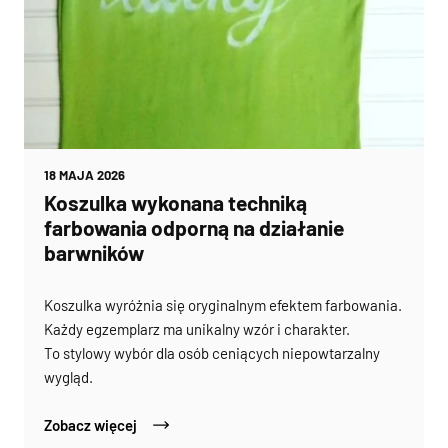
18 MAJA 2026
Koszulka wykonana techniką
farbowania odporną na działanie
barwników
Koszulka wyróżnia się oryginalnym efektem farbowania.
Każdy egzemplarz ma unikalny wzór i charakter.
To stylowy wybór dla osób ceniących niepowtarzalny
wygląd.
Zobacz więcej