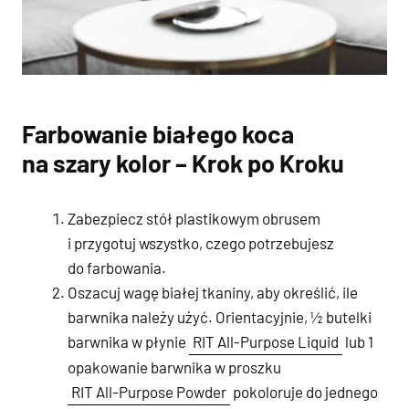
Farbowanie białego koca
na szary kolor – Krok po Kroku
Zabezpiecz stół plastikowym obrusem
i przygotuj wszystko, czego potrzebujesz
do farbowania.
Oszacuj wagę białej tkaniny, aby określić, ile
barwnika należy użyć. Orientacyjnie, ½ butelki
barwnika w płynie
RIT All-Purpose Liquid
lub 1
opakowanie barwnika w proszku
RIT All-Purpose Powder
pokoloruje do jednego