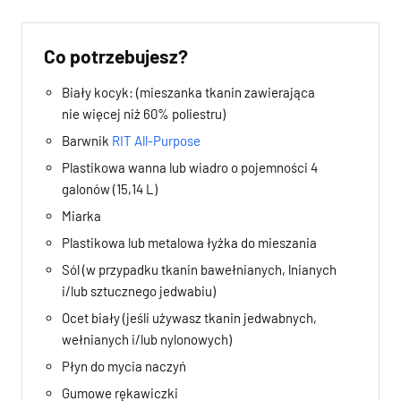
Co potrzebujesz?
Biały kocyk: (mieszanka tkanin zawierająca
nie więcej niż 60% poliestru)
Barwnik
RIT All-Purpose
Plastikowa wanna lub wiadro o pojemności 4
galonów (15,14 L)
Miarka
Plastikowa lub metalowa łyżka do mieszania
Sól (w przypadku tkanin bawełnianych, lnianych
i/lub sztucznego jedwabiu)
Ocet biały (jeśli używasz tkanin jedwabnych,
wełnianych i/lub nylonowych)
Płyn do mycia naczyń
Gumowe rękawiczki