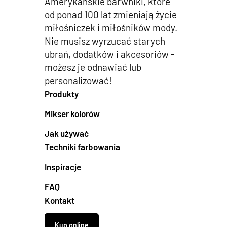
Amerykańskie barwniki, które
od ponad 100 lat zmieniają życie
miłośniczek i miłośników mody.
Nie musisz wyrzucać starych
ubrań, dodatków i akcesoriów -
możesz je odnawiać lub
personalizować!
Produkty
Mikser kolorów
Jak używać
Techniki farbowania
Inspiracje
FAQ
Kontakt
Kup online