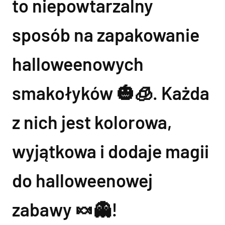
to niepowtarzalny
sposób na zapakowanie
halloweenowych
smakołyków 🎃🧊. Każda
z nich jest kolorowa,
wyjątkowa i dodaje magii
do halloweenowej
zabawy 🍬👻!