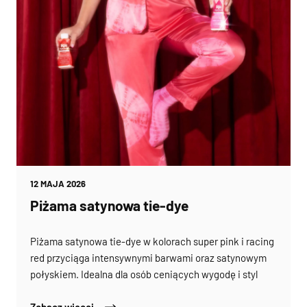
12 MAJA 2026
Piżama satynowa tie-dye
Piżama satynowa tie-dye w kolorach super pink i racing
red przyciąga intensywnymi barwami oraz satynowym
połyskiem. Idealna dla osób ceniących wygodę i styl
Zobacz więcej