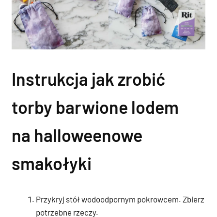
Instrukcja jak zrobić
torby barwione lodem
na halloweenowe
smakołyki
Przykryj stół wodoodpornym pokrowcem. Zbierz
potrzebne rzeczy.