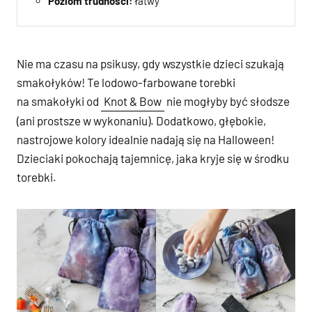
Poziom trudności:
łatwy
Nie ma czasu na psikusy, gdy wszystkie dzieci szukają
smakołyków! Te lodowo-farbowane torebki
na smakołyki od
Knot & Bow
nie mogłyby być słodsze
(ani prostsze w wykonaniu). Dodatkowo, głębokie,
nastrojowe kolory idealnie nadają się na Halloween!
Dzieciaki pokochają tajemnicę, jaka kryje się w środku
torebki.