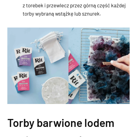
z torebek i przewlecz przez górną część każdej
torby wybraną wstążkę lub sznurek.
Torby barwione lodem