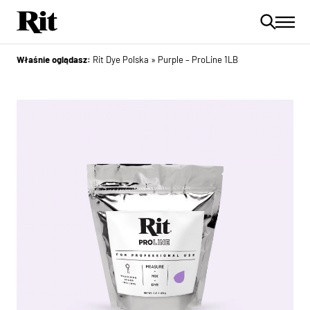
Właśnie oglądasz:
Rit Dye Polska
»
Purple – ProLine 1LB