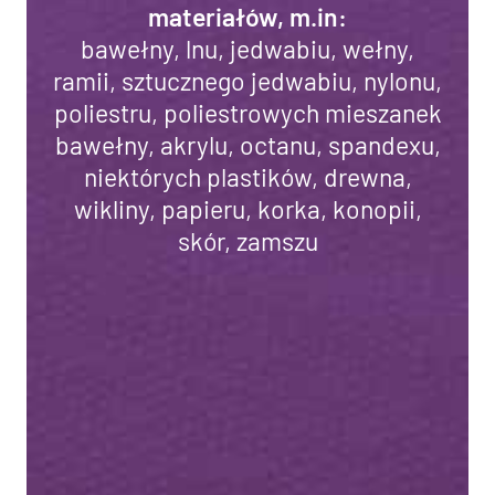
materiałów, m.in:
bawełny, lnu, jedwabiu, wełny,
ramii, sztucznego jedwabiu, nylonu,
poliestru, poliestrowych mieszanek
bawełny, akrylu, octanu, spandexu,
niektórych plastików, drewna,
wikliny, papieru, korka, konopii,
skór, zamszu