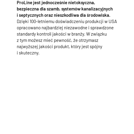
ProLine jest jednocześnie nietoksyczna,
bezpieczna dla szamb, systemów kanalizacyjnych
i septycznych oraz nieszkodliwa dla środowiska.
Dzięki 100-letniemu doświadczeniu produkcji w USA
opracowano najbardziej niezawodne i sprawdzone
standardy kontroli jakości w branży. W związku
z tym możesz mieć pewność, że otrzymasz
najwyższej jakości produkt, który jest spójny
i skuteczny.
Kup barwniki RIT ProLine
Powiązane produkty