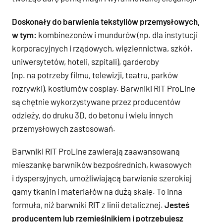
Doskonały do barwienia tekstyliów przemysłowych,
w tym:
kombinezonów i mundurów (np. dla instytucji
korporacyjnych i rządowych, więziennictwa, szkół,
uniwersytetów, hoteli, szpitali), garderoby
(np. na potrzeby filmu, telewizji, teatru, parków
rozrywki), kostiumów cosplay. Barwniki RIT ProLine
są chętnie wykorzystywane przez producentów
odzieży, do druku 3D, do betonu i wielu innych
przemysłowych zastosowań.
Barwniki RIT ProLine zawierają zaawansowaną
mieszankę barwników bezpośrednich, kwasowych
i dyspersyjnych, umożliwiającą barwienie szerokiej
gamy tkanin i materiałów na dużą skalę. To inna
formuła, niż barwniki RIT z linii detalicznej.
Jesteś
producentem lub rzemieślnikiem i potrzebujesz