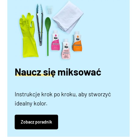
Naucz się miksować
Instrukcje krok po kroku, aby stworzyć
idealny kolor.
Zobacz poradnik