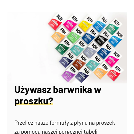
Używasz barwnika w
proszku?
Przelicz nasze formuły z płynu na proszek
za pomocą naszej poręcznej tabeli