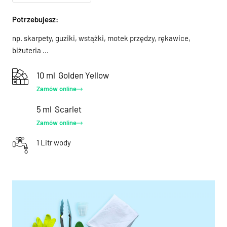
Potrzebujesz:
np. skarpety, guziki, wstążki, motek przędzy, rękawice,
biżuteria ...
10 ml
Golden Yellow
Zamów online
5 ml
Scarlet
Zamów online
1 Litr wody