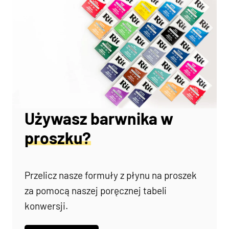
Używasz barwnika w
proszku?
Przelicz nasze formuły z płynu na proszek
za pomocą naszej poręcznej tabeli
konwersji.