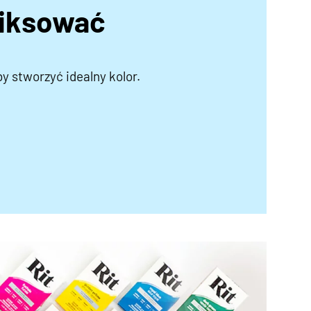
miksować
by stworzyć idealny kolor.