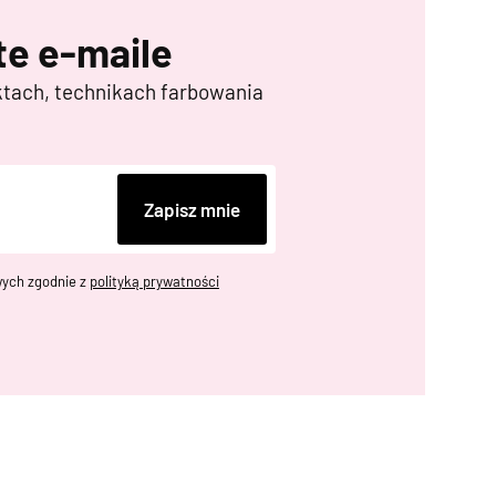
e e-maile
ktach, technikach farbowania
Zapisz mnie
ych zgodnie z
polityką prywatności