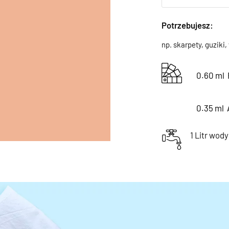
Potrzebujesz:
np. skarpety, guziki,
0.60 ml
0.35 ml
1 Litr wody