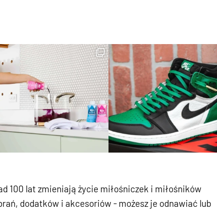
d 100 lat zmieniają życie miłośniczek i miłośników
rań, dodatków i akcesoriów - możesz je odnawiać lub