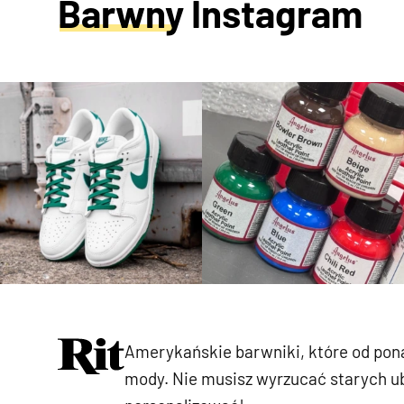
Barwny Instagram
Amerykańskie barwniki, które od pona
mody. Nie musisz wyrzucać starych ub