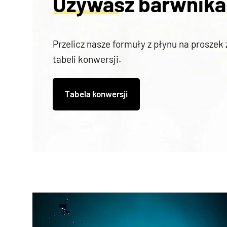
Używasz barwnika
Przelicz nasze formuły z płynu na proszek
tabeli konwersji.
Tabela konwersji