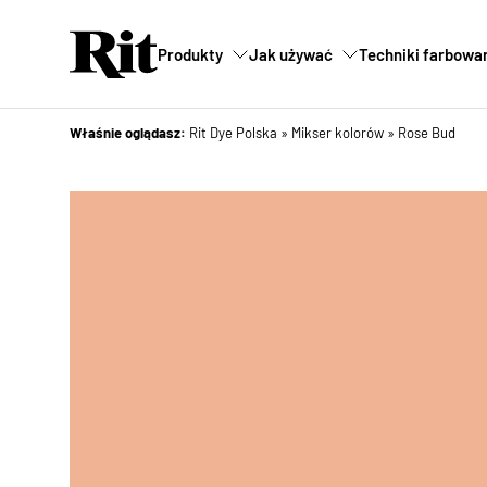
Produkty
Jak używać
Techniki farbowa
Właśnie oglądasz:
Rit Dye Polska
»
Mikser kolorów
»
Rose Bud