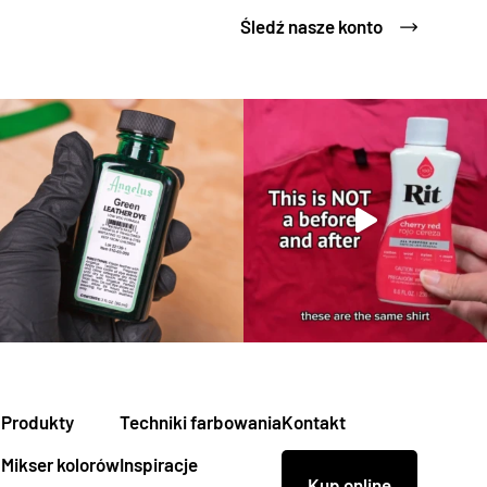
Śledź nasze konto
Produkty
Techniki farbowania
Kontakt
Mikser kolorów
Inspiracje
Kup online