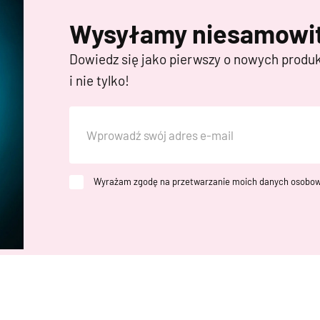
Wysyłamy niesamowit
Dowiedz się jako pierwszy o nowych produ
i nie tylko!
Wyrażam zgodę na przetwarzanie moich danych osobow