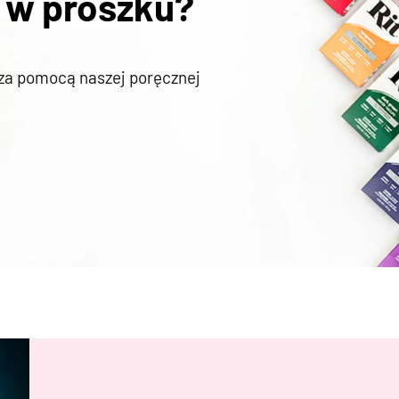
 w proszku?
 za pomocą naszej poręcznej