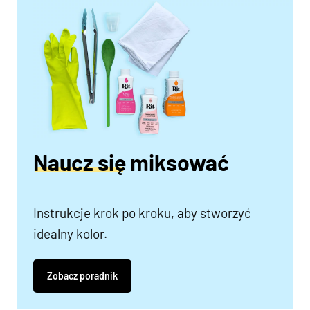
Naucz się miksować
Instrukcje krok po kroku, aby stworzyć
idealny kolor.
Zobacz poradnik