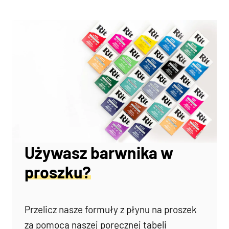
Używasz barwnika w
proszku?
Przelicz nasze formuły z płynu na proszek
za pomocą naszej poręcznej tabeli