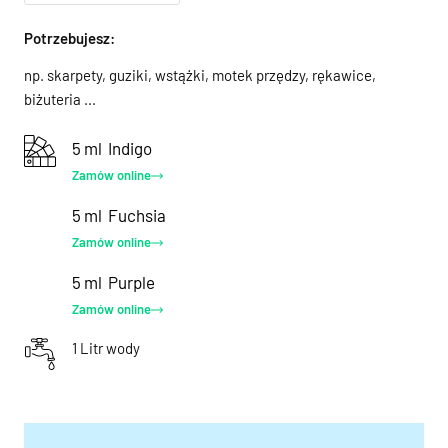
Potrzebujesz:
np. skarpety, guziki, wstążki, motek przędzy, rękawice,
biżuteria ...
5 ml
Indigo
Zamów online
5 ml
Fuchsia
Zamów online
5 ml
Purple
Zamów online
1 Litr wody