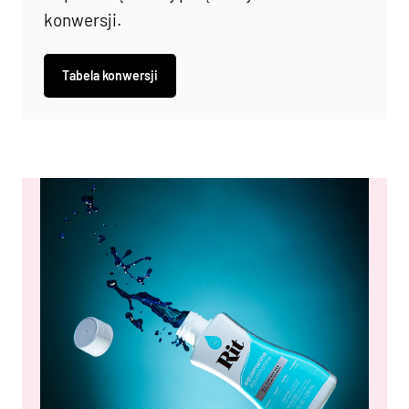
konwersji.
Tabela konwersji