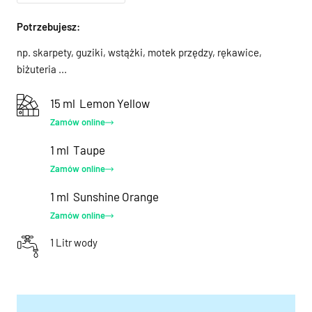
Potrzebujesz:
np. skarpety, guziki, wstążki, motek przędzy, rękawice,
biżuteria ...
15 ml
Lemon Yellow
Zamów online
1 ml
Taupe
Zamów online
1 ml
Sunshine Orange
Zamów online
1 Litr wody