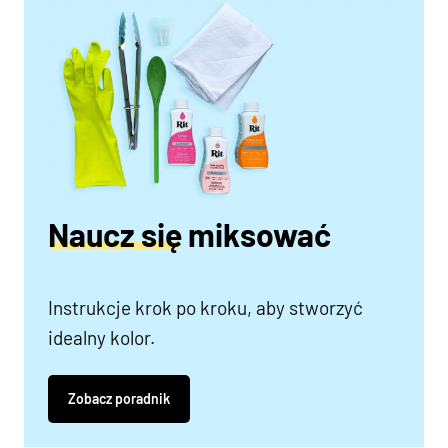
Naucz się miksować
Instrukcje krok po kroku, aby stworzyć
idealny kolor.
Zobacz poradnik