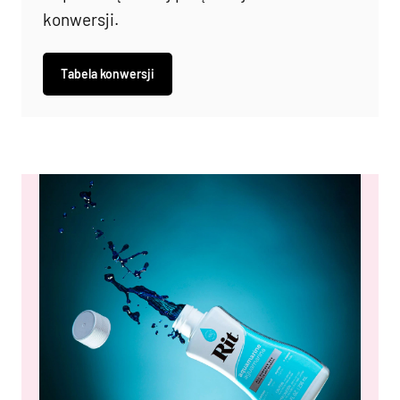
konwersji.
Tabela konwersji