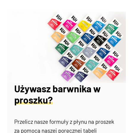
Używasz barwnika w
proszku?
Przelicz nasze formuły z płynu na proszek
za pomocą naszej poręcznej tabeli