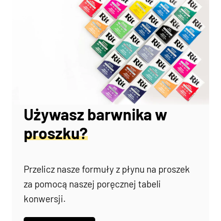
Używasz barwnika w
proszku?
Przelicz nasze formuły z płynu na proszek
za pomocą naszej poręcznej tabeli
konwersji.