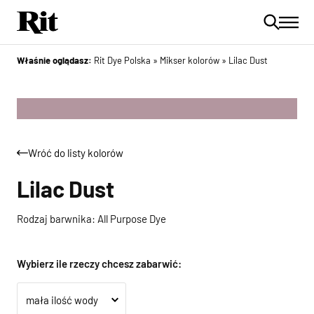
Właśnie oglądasz:
Rit Dye Polska
»
Mikser kolorów
»
Lilac Dust
Wróć do listy kolorów
Lilac Dust
Rodzaj barwnika: All Purpose Dye
Wybierz ile rzeczy chcesz zabarwić: