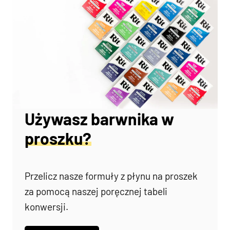
Używasz barwnika w
proszku?
Przelicz nasze formuły z płynu na proszek
za pomocą naszej poręcznej tabeli
konwersji.