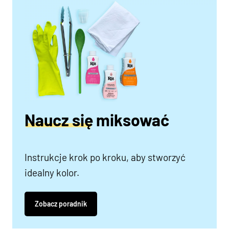
Naucz się miksować
Instrukcje krok po kroku, aby stworzyć
idealny kolor.
Zobacz poradnik