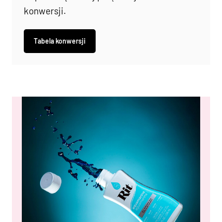
konwersji.
Tabela konwersji