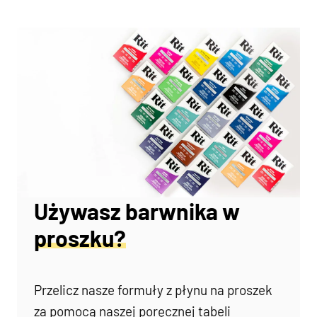
Używasz barwnika w
proszku?
Przelicz nasze formuły z płynu na proszek
za pomocą naszej poręcznej tabeli