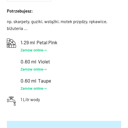
Potrzebujesz:
np. skarpety, guziki, wstążki, motek przędzy, rękawice,
biżuteria ...
1.29 ml
Petal Pink
Zamów online
0.60 ml
Violet
Zamów online
0.60 ml
Taupe
Zamów online
1 Litr wody