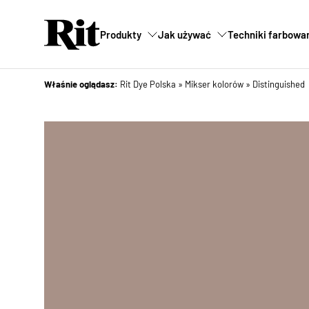
Produkty
Jak używać
Techniki farbowa
Właśnie oglądasz:
Rit Dye Polska
»
Mikser kolorów
»
Distinguished