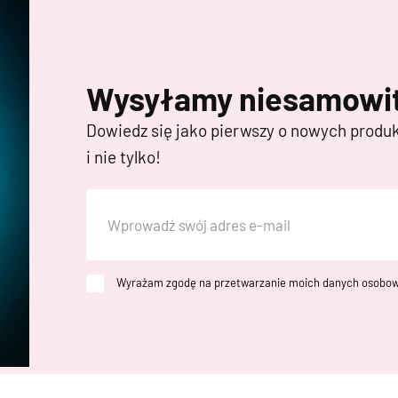
Wysyłamy niesamowit
Dowiedz się jako pierwszy o nowych produ
i nie tylko!
Wyrażam zgodę na przetwarzanie moich danych osobow