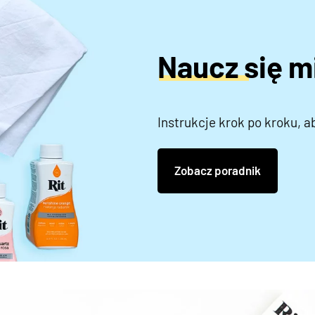
Naucz się 
Instrukcje krok po kroku, a
Zobacz poradnik