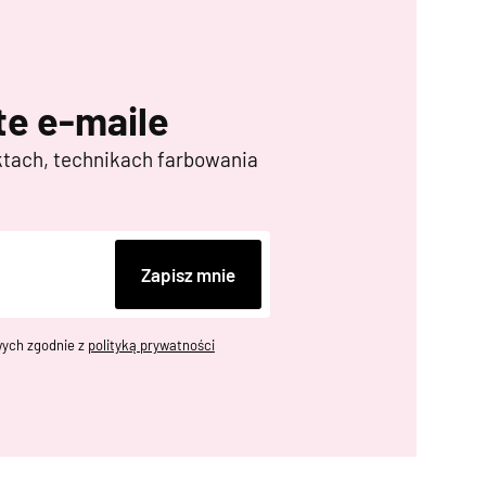
e e-maile
ktach, technikach farbowania
Zapisz mnie
ych zgodnie z
polityką prywatności