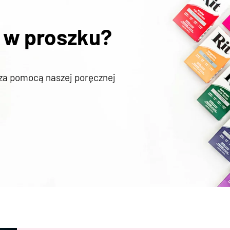
 w proszku?
 za pomocą naszej poręcznej