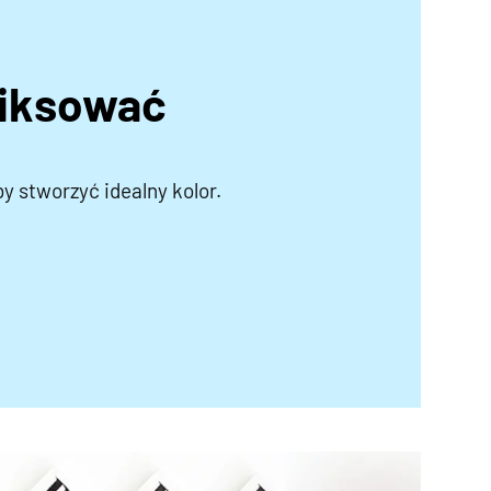
miksować
by stworzyć idealny kolor.