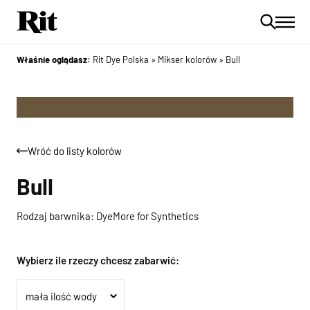
Właśnie oglądasz:
Rit Dye Polska
»
Mikser kolorów
»
Bull
Wróć do listy kolorów
Bull
Rodzaj barwnika: DyeMore for Synthetics
Wybierz ile rzeczy chcesz zabarwić: