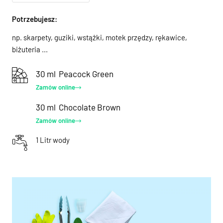
Potrzebujesz:
np. skarpety, guziki, wstążki, motek przędzy, rękawice,
biżuteria ...
30 ml
Peacock Green
Zamów online
30 ml
Chocolate Brown
Zamów online
1 Litr wody