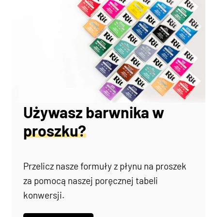
Używasz barwnika w
proszku?
Przelicz nasze formuły z płynu na proszek
za pomocą naszej poręcznej tabeli
konwersji.