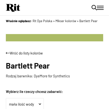
Właśnie oglądasz:
Rit Dye Polska
»
Mikser kolorów
»
Bartlett Pear
Wróć do listy kolorów
Bartlett Pear
Rodzaj barwnika: DyeMore for Synthetics
Wybierz ile rzeczy chcesz zabarwić: