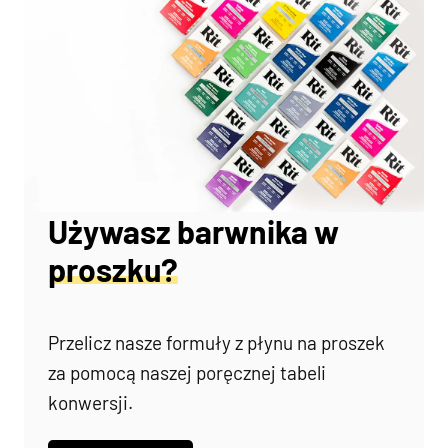
Używasz barwnika w
proszku?
Przelicz nasze formuły z płynu na proszek
za pomocą naszej poręcznej tabeli
konwersji.