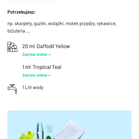
Potrzebujesz:
np. skarpety, guziki, wstążki, motek przędzy, rękawice,
biżuteria ...
20 ml
Daffodil Yellow
Zamów online
1 ml
Tropical Teal
Zamów online
1 Litr wody