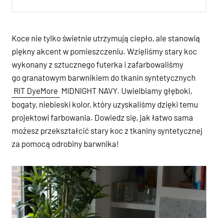
Koce nie tylko świetnie utrzymują ciepło, ale stanowią
piękny akcent w pomieszczeniu. Wzięliśmy stary koc
wykonany z sztucznego futerka i zafarbowaliśmy
go granatowym barwnikiem do tkanin syntetycznych
RIT DyeMore
MIDNIGHT NAVY. Uwielbiamy głęboki,
bogaty, niebieski kolor, który uzyskaliśmy dzięki temu
projektowi farbowania. Dowiedz się, jak łatwo sama
możesz przekształcić stary koc z tkaniny syntetycznej
za pomocą odrobiny barwnika!