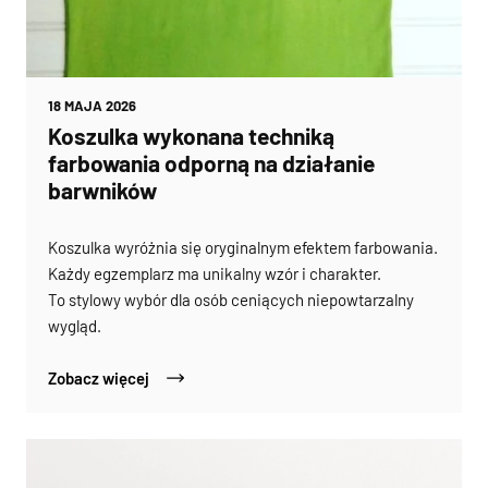
18 MAJA 2026
Koszulka wykonana techniką
farbowania odporną na działanie
barwników
Koszulka wyróżnia się oryginalnym efektem farbowania.
Każdy egzemplarz ma unikalny wzór i charakter.
To stylowy wybór dla osób ceniących niepowtarzalny
wygląd.
Zobacz więcej