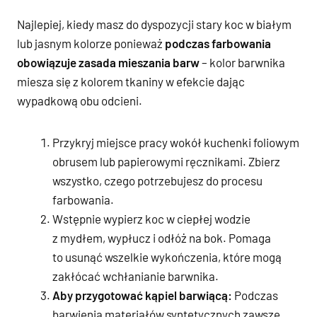
Najlepiej, kiedy masz do dyspozycji stary koc w białym
lub jasnym kolorze ponieważ
podczas farbowania
obowiązuje zasada mieszania barw
– kolor barwnika
miesza się z kolorem tkaniny w efekcie dając
wypadkową obu odcieni.
Przykryj miejsce pracy wokół kuchenki foliowym
obrusem lub papierowymi ręcznikami. Zbierz
wszystko, czego potrzebujesz do procesu
farbowania.
Wstępnie wypierz koc w ciepłej wodzie
z mydłem, wypłucz i odłóż na bok. Pomaga
to usunąć wszelkie wykończenia, które mogą
zakłócać wchłanianie barwnika.
Aby przygotować kąpiel barwiącą:
Podczas
barwienia materiałów syntetycznych zawsze