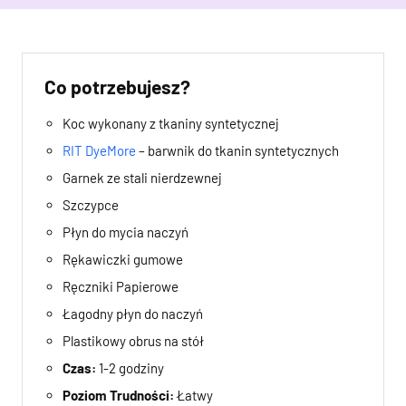
Co potrzebujesz?
Koc wykonany z tkaniny syntetycznej
RIT DyeMore
– barwnik do tkanin syntetycznych
Garnek ze stali nierdzewnej
Szczypce
Płyn do mycia naczyń
Rękawiczki gumowe
Ręczniki Papierowe
Łagodny płyn do naczyń
Plastikowy obrus na stół
Czas:
1-2 godziny
Poziom Trudności:
Łatwy