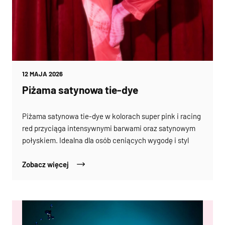
12 MAJA 2026
Piżama satynowa tie-dye
Piżama satynowa tie-dye w kolorach super pink i racing
red przyciąga intensywnymi barwami oraz satynowym
połyskiem. Idealna dla osób ceniących wygodę i styl
Zobacz więcej