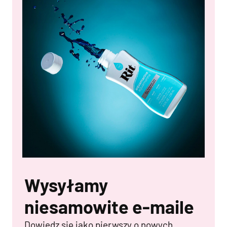
Wysyłamy
niesamowite e-maile
Dowiedz się jako pierwszy o nowych