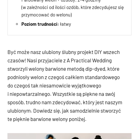
(w zależności od ilości ozdób, które zdecydujesz się
przymocować do welonu)
Poziom trudności:
łatwy
Być może nasz ulubiony ślubny projekt DIY wszech
czasów! Nasi przyjaciele z A Practical Wedding
stworzyli welony barwione metodą dip-dyed, które
podniosły welon z czegoś całkiem standardowego
do czegoś tak niesamowicie wyjątkowego
i niepowtarzalnego. Wszystkie są piękne na swój
sposób, trudno nam zdecydować, który jest naszym
ulubionym. Dowiedz się, jak samodzielnie stworzyć
te pięknie barwione welony poniżej.