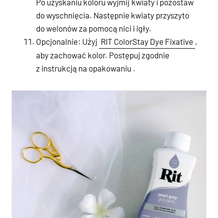
Po uzyskaniu koloru wyjmij kwiaty i pozostaw
do wyschnięcia. Następnie kwiaty przyszyto
do welonów za pomocą nici i igły.
Opcjonalnie: Użyj
RIT ColorStay Dye Fixative
,
aby zachować kolor. Postępuj zgodnie
z instrukcją na opakowaniu .