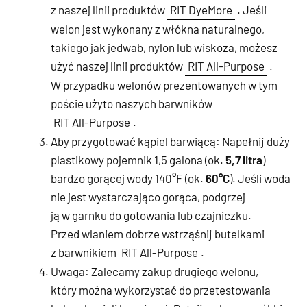
z naszej linii produktów
RIT DyeMore
. Jeśli
welon jest wykonany z włókna naturalnego,
takiego jak jedwab, nylon lub wiskoza, możesz
użyć naszej linii produktów
RIT All-Purpose
.
W przypadku welonów prezentowanych w tym
poście użyto naszych barwników
RIT All-Purpose
.
Aby przygotować kąpiel barwiącą: Napełnij duży
plastikowy pojemnik 1,5 galona (ok.
5,7 litra
)
bardzo gorącej wody 140°F (ok.
60°C
). Jeśli woda
nie jest wystarczająco gorąca, podgrzej
ją w garnku do gotowania lub czajniczku.
Przed wlaniem dobrze wstrząśnij butelkami
z barwnikiem
RIT All-Purpose
.
Uwaga: Zalecamy zakup drugiego welonu,
który można wykorzystać do przetestowania