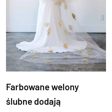
Farbowane welony
ślubne dodają