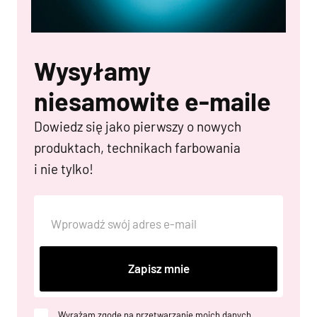
Wysyłamy
niesamowite e-maile
Dowiedz się jako pierwszy o nowych
produktach, technikach farbowania
i nie tylko!
Zapisz mnie
Wyrażam zgodę na przetwarzanie moich danych