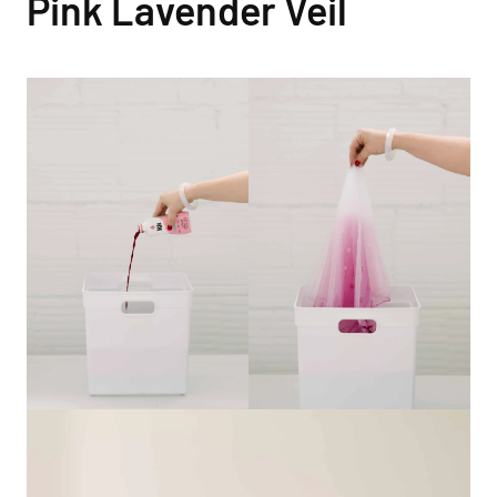
Pink Lavender Veil