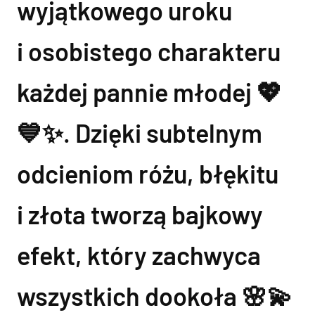
wyjątkowego uroku
i osobistego charakteru
każdej pannie młodej 💖
💙✨. Dzięki subtelnym
odcieniom różu, błękitu
i złota tworzą bajkowy
efekt, który zachwyca
wszystkich dookoła 🌸💫