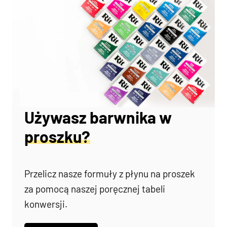
Używasz barwnika w
proszku?
Przelicz nasze formuły z płynu na proszek
za pomocą naszej poręcznej tabeli
konwersji.